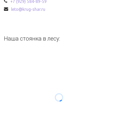
+7 (929) 584-89-59
leto@krug-shar.ru
Наша стоянка в лесу: