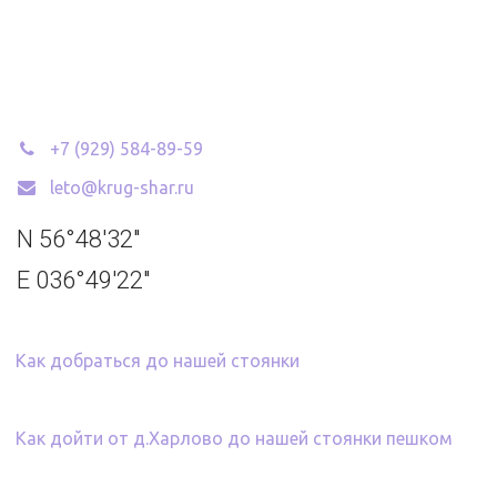
+7 (929) 584-89-59
leto@krug-shar.ru
N 56°48'32" 
E 036°49'22"
Как добраться до нашей стоянки
Как дойти от д.Харлово до нашей стоянки пешком